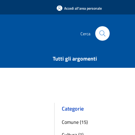
Accedi all'area personale
Cerca
Tutti gli argomenti
Categorie
Comune (15)
Cultura (1)