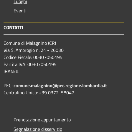
Luoghi
Eventi
CONTATTI
Comune di Malagnino (CR)
Via S. Ambrogio n. 24 - 26030
Codice Fiscale: 00307050195
Partita IVA: 00307050195
IBAN: #
PEC:
comune.malagnino@pec.regione.lombardia.it
Centralino Unico: +39 0372 58047
Prenotazione appuntamento
Segnalazione disservizio