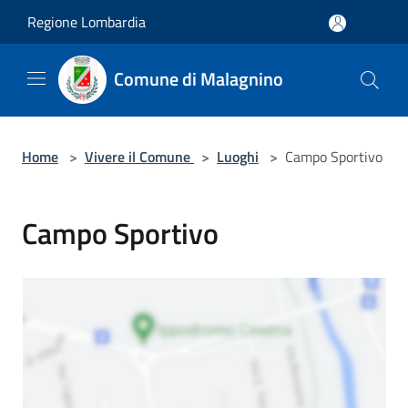
Salta al contenuto principale
Regione Lombardia
Comune di Malagnino
Home
>
Vivere il Comune
>
Luoghi
>
Campo Sportivo
Campo Sportivo