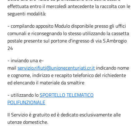
effettuata entro il mercoledì antecedente la raccolta con le
seguenti modalità:
- compilando apposito Modulo disponibile presso gli uffici
comunali e riconsegnando lo stesso utilizzando la cassetta
postale presente sul portone d'ingresso di via S.Ambrogio
24
- inviando una e-
mail
servizio.rifiuti@unionecenturiati.cr.it
indicando nome
e cognome, indirizzo e recapito telefonico del richiedente
ed elencando il materiale da smaltire
- utilizzando lo
SPORTELLO TELEMATICO
POLIFUNZIONALE
Il Servizio è gratuito ed è dedicato esclusivamente alle
utenze domestiche.