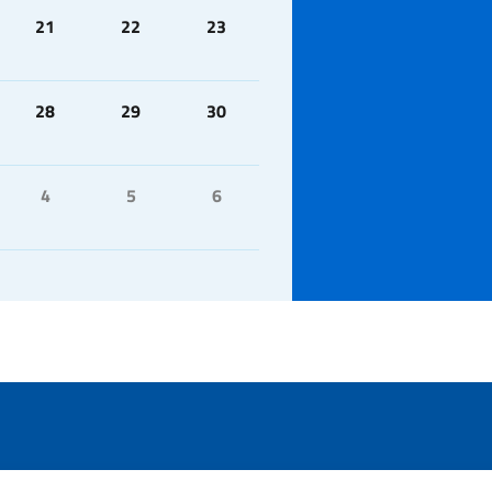
21
22
23
28
29
30
4
5
6