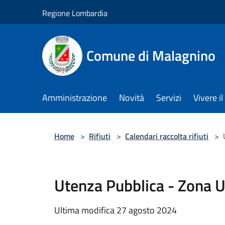
Salta al contenuto principale
Regione Lombardia
Comune di Malagnino
Amministrazione
Novità
Servizi
Vivere 
Home
>
Rifiuti
>
Calendari raccolta rifiuti
>
Utenza Pubblica - Zona U
Ultima modifica 27 agosto 2024