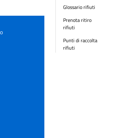
Glossario rifiuti
Prenota ritiro
rifiuti
to
Punti di raccolta
rifiuti