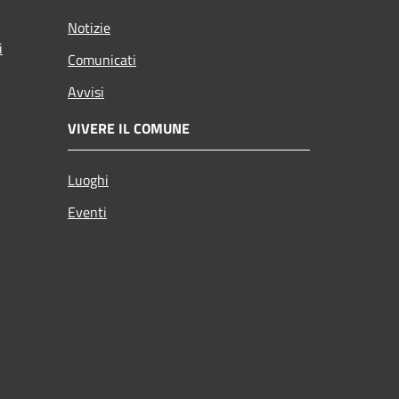
Notizie
i
Comunicati
Avvisi
VIVERE IL COMUNE
Luoghi
Eventi