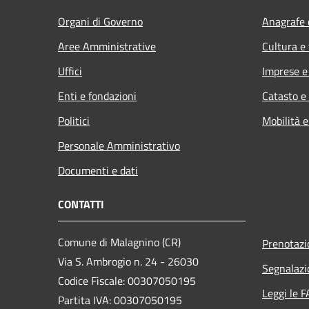
Organi di Governo
Anagrafe e
Aree Amministrative
Cultura e
Uffici
Imprese 
Enti e fondazioni
Catasto e
Politici
Mobilità e
Personale Amministrativo
Documenti e dati
CONTATTI
Comune di Malagnino (CR)
Prenotaz
Via S. Ambrogio n. 24 - 26030
Segnalazi
Codice Fiscale: 00307050195
Leggi le 
Partita IVA: 00307050195