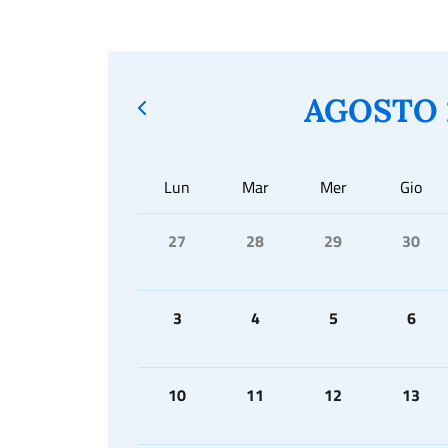
AGOSTO 
Lun
Mar
Mer
Gio
27
28
29
30
3
4
5
6
10
11
12
13