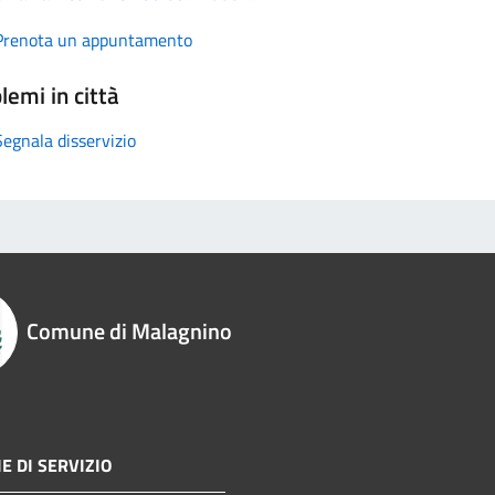
Prenota un appuntamento
lemi in città
Segnala disservizio
Comune di Malagnino
E DI SERVIZIO