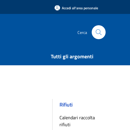
Accedi all'area personale
Cerca
Tutti gli argomenti
Rifiuti
Calendari raccolta
rifiuti