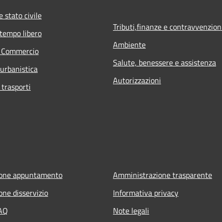
 stato civile
Tributi,finanze e contravvenzion
 tempo libero
Ambiente
e Commercio
Salute, benessere e assistenza
 urbanistica
Autorizzazioni
 trasporti
ione appuntamento
Amministrazione trasparente
one disservizio
Informativa privacy
FAQ
Note legali