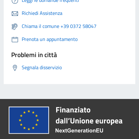
Leggi le domande frequenti
Richiedi Assistenza
Chiama il comune +39 0372 58047
Prenota un appuntamento
Problemi in città
Segnala disservizio