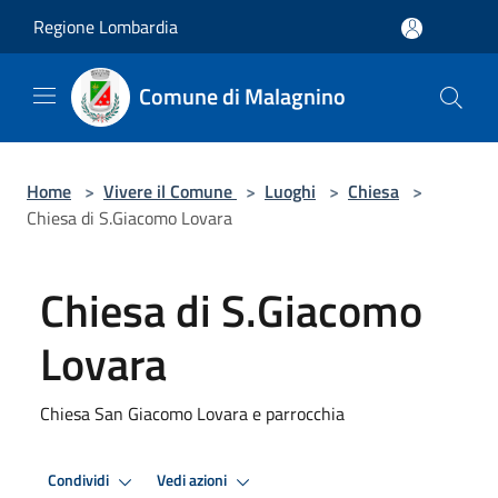
Salta al contenuto principale
Regione Lombardia
Comune di Malagnino
Home
>
Vivere il Comune
>
Luoghi
>
Chiesa
>
Chiesa di S.Giacomo Lovara
Chiesa di S.Giacomo
Lovara
Chiesa San Giacomo Lovara e parrocchia
Condividi
Vedi azioni