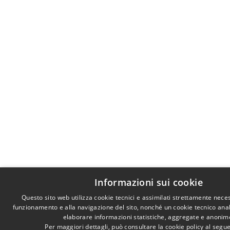
Informazioni sui cookie
Questo sito web utilizza cookie tecnici e assimilati strettamente neces
funzionamento e alla navigazione del sito, nonché un cookie tecnico analit
elaborare informazioni statistiche, aggregate e anonim
Per maggiori dettagli, può consultare la cookie policy al seg