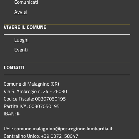
Comunicati
Avvisi
VIVERE IL COMUNE
Luoghi
Eventi
CONTATTI
Comune di Malagnino (CR)
Via S. Ambrogio n. 24 - 26030
Codice Fiscale: 00307050195
Partita IVA: 00307050195
IBAN: #
PEC:
comune.malagnino@pec.regione.lombardia.it
Centralino Unico: +39 0372 58047