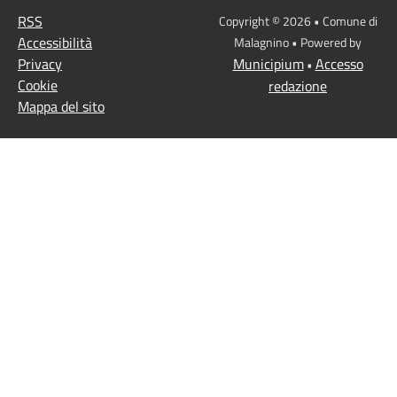
RSS
Copyright © 2026 • Comune di
Accessibilità
Malagnino • Powered by
Privacy
Municipium
Accesso
•
Cookie
redazione
Mappa del sito