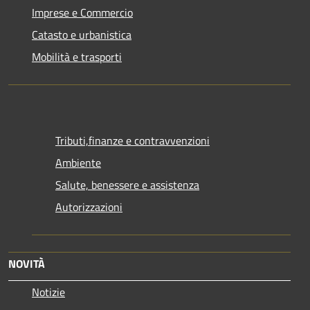
Imprese e Commercio
Catasto e urbanistica
Mobilità e trasporti
Tributi,finanze e contravvenzioni
Ambiente
Salute, benessere e assistenza
Autorizzazioni
NOVITÀ
Notizie