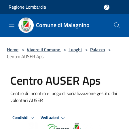
Salta al contenuto principale
Regione Lombardia
Comune di Malagnino
Home
>
Vivere il Comune
>
Luoghi
>
Palazzo
>
Centro AUSER Aps
Centro AUSER Aps
Centro di incontro e luogo di socializzazione gestito dai
volontari AUSER
Condividi
Vedi azioni