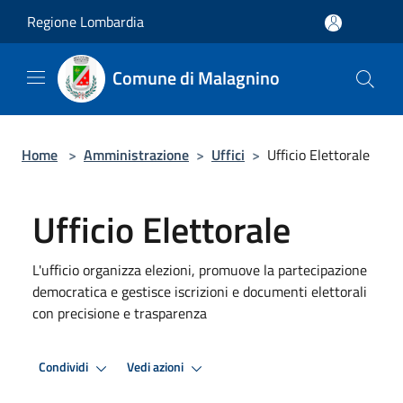
Salta al contenuto principale
Regione Lombardia
Comune di Malagnino
Home
>
Amministrazione
>
Uffici
>
Ufficio Elettorale
Ufficio Elettorale
L'ufficio organizza elezioni, promuove la partecipazione
democratica e gestisce iscrizioni e documenti elettorali
con precisione e trasparenza
Condividi
Vedi azioni