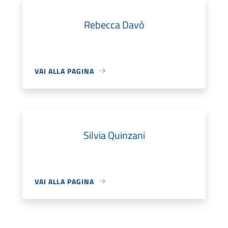
Rebecca Davò
VAI ALLA PAGINA
Silvia Quinzani
VAI ALLA PAGINA