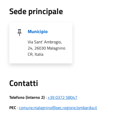
Sede principale
Municipio
Via Sant' Ambrogio,
24, 26030 Malagnino
CR, Italia
Utili
Contatti
Telefono (interno 2)
:
+39 0372 58047
PEC
:
comune.malagnino@pec.regione.lombardia.it