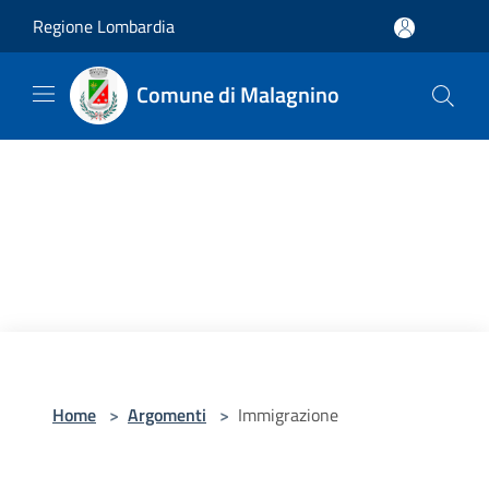
Salta al contenuto principale
Regione Lombardia
Comune di Malagnino
Home
>
Argomenti
>
Immigrazione