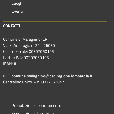
Luoghi
Eventi
CONTATTI
Comune di Malagnino (CR)
Via S. Ambrogio n. 24 - 26030
Codice Fiscale: 00307050195
Partita IVA: 00307050195
IBAN: #
PEC:
comune.malagnino@pec.regione.lombardia.it
Centralino Unico: +39 0372 58047
Prenotazione appuntamento
Segnalazione disservizio