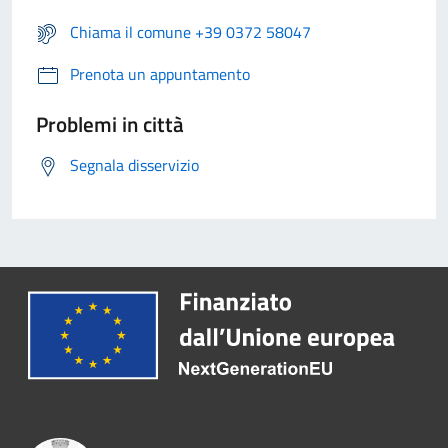
Chiama il comune +39 0372 58047
Prenota un appuntamento
Problemi in città
Segnala disservizio