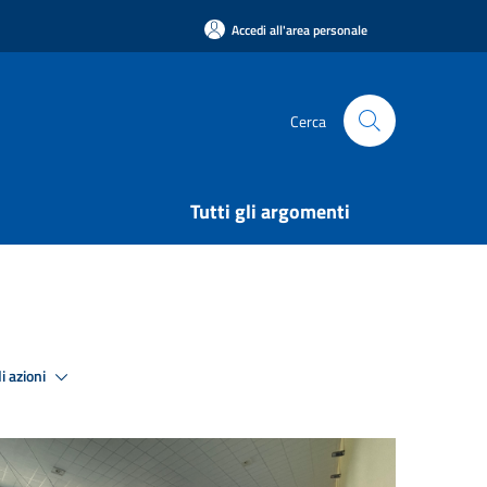
Accedi all'area personale
Cerca
Tutti gli argomenti
i azioni