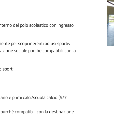
interno del polo scolastico con ingresso
ente per scopi inerenti ad usi sportivi
regazione sociale purché compatibili con la
o sport;
mano e primi calci/scuola calcio (5/7
e purché compatibili con la destinazione