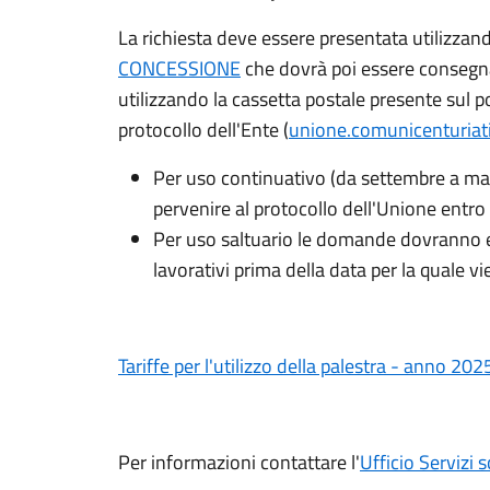
La richiesta deve essere presentata utilizza
CONCESSIONE
che dovrà poi essere consegna
utilizzando la cassetta postale presente sul p
protocollo dell'Ente (
unione.comunicenturiati
Per uso continuativo (da settembre a magg
pervenire al protocollo dell'Unione entro 
Per uso saltuario le domande dovranno e
lavorativi prima della data per la quale vi
Tariffe per l'utilizzo della palestra - anno 202
Per informazioni contattare l'
Ufficio Servizi s