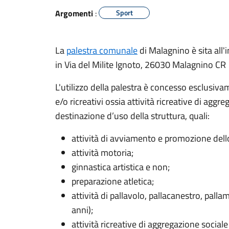
Argomenti
:
Sport
La
palestra comunale
di Malagnino è sita all'
in Via del Milite Ignoto, 26030 Malagnino CR
L'utilizzo della palestra è concesso esclusivam
e/o ricreativi ossia attività ricreative di agg
destinazione d’uso della struttura, quali:
attività di avviamento e promozione dell
attività motoria;
ginnastica artistica e non;
preparazione atletica;
attività di pallavolo, pallacanestro, palla
anni);
attività ricreative di aggregazione social