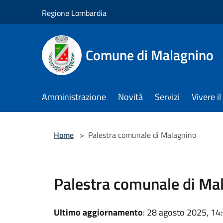
Salta al contenuto principale
Regione Lombardia
Comune di Malagnino
Amministrazione
Novità
Servizi
Vivere 
Home
>
Palestra comunale di Malagnino
Palestra comunale di Ma
Ultimo aggiornamento
: 28 agosto 2025, 14