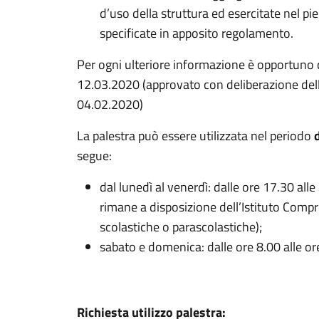
d’uso della struttura ed esercitate nel pie
specificate in apposito regolamento.
Per ogni ulteriore informazione è opportuno 
12.03.2020 (approvato con deliberazione dell
04.02.2020)
La palestra può essere utilizzata nel periodo
segue:
dal lunedì al venerdì: dalle ore 17.30 alle
rimane a disposizione dell’Istituto Comp
scolastiche o parascolastiche);
sabato e domenica: dalle ore 8.00 alle o
Richiesta utilizzo palestra: