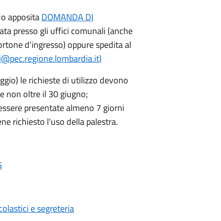
ndo apposita
DOMANDA DI
ta presso gli uffici comunali (anche
ortone d'ingresso) oppure spedita al
@pec.regione.lombardia.it)
io) le richieste di utilizzo devono
e non oltre il 30 giugno;
ssere presentate almeno 7 giorni
ene richiesto l'uso della palestra.
5
colastici e segreteria