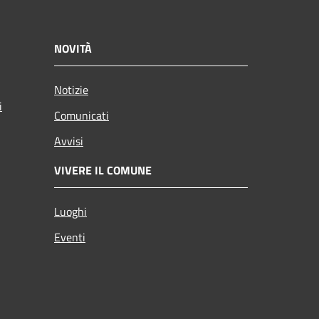
NOVITÀ
Notizie
i
Comunicati
Avvisi
VIVERE IL COMUNE
Luoghi
Eventi