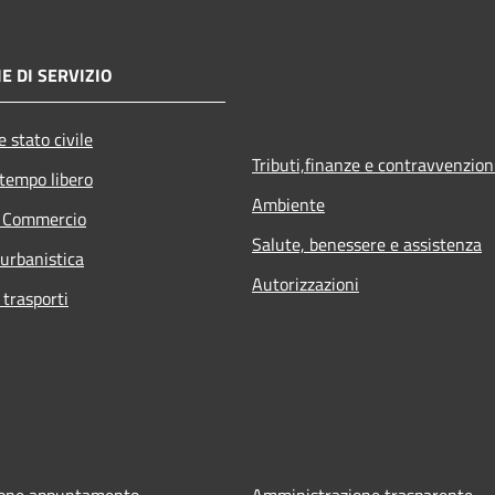
E DI SERVIZIO
 stato civile
Tributi,finanze e contravvenzion
 tempo libero
Ambiente
e Commercio
Salute, benessere e assistenza
 urbanistica
Autorizzazioni
 trasporti
ione appuntamento
Amministrazione trasparente