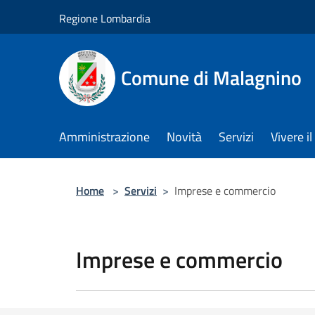
Salta al contenuto principale
Regione Lombardia
Comune di Malagnino
Amministrazione
Novità
Servizi
Vivere 
Home
>
Servizi
>
Imprese e commercio
Imprese e commercio