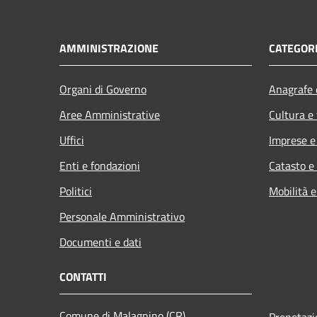
AMMINISTRAZIONE
CATEGORI
Organi di Governo
Anagrafe e
Aree Amministrative
Cultura e
Uffici
Imprese 
Enti e fondazioni
Catasto e
Politici
Mobilità e
Personale Amministrativo
Documenti e dati
CONTATTI
Comune di Malagnino (CR)
Prenotaz