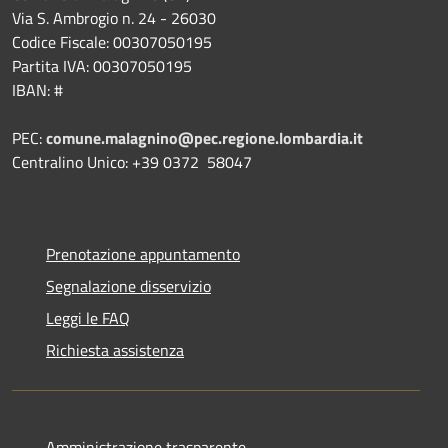
Via S. Ambrogio n. 24 - 26030
Codice Fiscale: 00307050195
Partita IVA: 00307050195
IBAN: #
PEC:
comune.malagnino@pec.regione.lombardia.it
Centralino Unico: +39 0372 58047
Prenotazione appuntamento
Segnalazione disservizio
Leggi le FAQ
Richiesta assistenza
Amministrazione trasparente